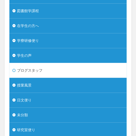
図書館学課程
在学生の方へ
学寮研修便り
学生の声
ブログスタッフ
授業風景
日文便り
未分類
研究室便り