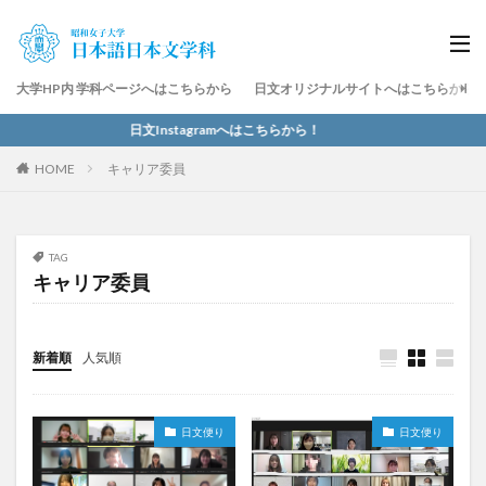
大学HP内 学科ページへはこちらから
日文オリジナルサイトへはこちらから
日文Instagramへはこちらから！
HOME
キャリア委員
TAG
キャリア委員
新着順
人気順
日文便り
日文便り