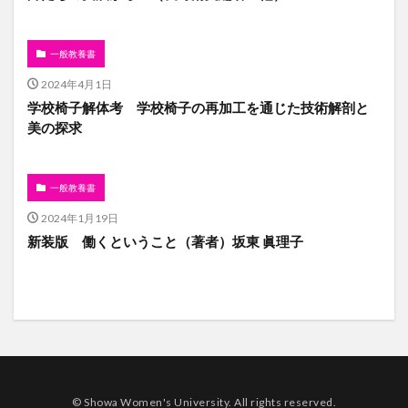
一般教養書
2024年4月1日
学校椅子解体考 学校椅子の再加工を通じた技術解剖と
美の探求
一般教養書
2024年1月19日
新装版 働くということ（著者）坂東 眞理子
© Showa Women's University. All rights reserved.