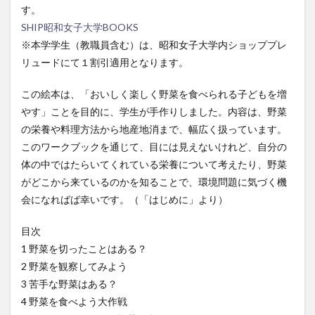
す。
SHIP昭和女子大学BOOKS
※本学学生（教職員含む）は、昭和女子大学内ショッププレ
リュードにて１割引適用となります。
この絵本は、「おいしく楽しく野菜を食べられる子どもを増
やす」ことを目的に、学生が手作りしました。内容は、野菜
の栄養や料理方法から地産地消まで、幅広く扱っています。
このワークブックを通じて、目には見えないけれど、自分の
体の中ではたらいてくれている栄養について考えたり、野菜
がどこから来ているのかを知ることで、環境問題に気づく機
会になればば幸いです。（「はじめに」より）
目次
1 野菜を切ったことはある？
2 野菜を観察してみよう
3 苦手な野菜はある？
4 野菜を食べよう大作戦