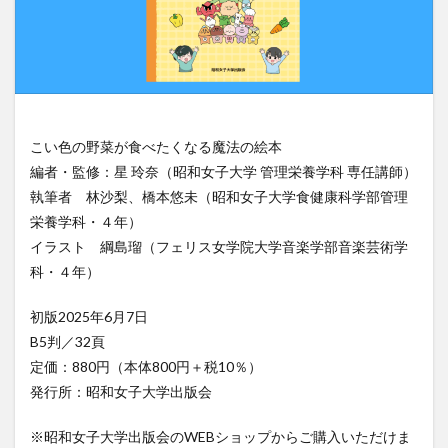
検索
こい色の野菜が食べたくなる魔法の絵本
編者・監修：星 玲奈（昭和女子大学 管理栄養学科 専任講師）
執筆者 林沙梨、橋本悠未（昭和女子大学食健康科学部管理
栄養学科・４年）
イラスト 綱島瑠（フェリス女学院大学音楽学部音楽芸術学
科・４年）
初版2025年6月7日
B5判／32頁
定価：880円（本体800円＋税10％）
発行所：昭和女子大学出版会
※昭和女子大学出版会のWEBショップからご購入いただけま