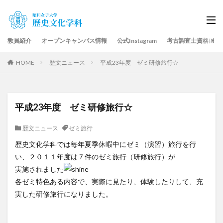
教員紹介
オープンキャンパス情報
公式Instagram
考古調査士資格につ
HOME
歴文ニュース
平成23年度 ゼミ研修旅行☆
平成23年度 ゼミ研修旅行☆
歴文ニュース
ゼミ旅行
歴史文化学科では毎年夏季休暇中にゼミ（演習）旅行を行
い、２０１１年度は７件のゼミ旅行（研修旅行）が
実施されました
各ゼミ特色ある内容で、実際に見たり、体験したりして、充
実した研修旅行になりました。