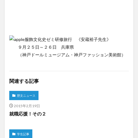
服飾文化史ゼミ研修旅行 《安蔵裕子先生》
９月２５日～２６日 兵庫県
（神戸ドールミュージアム・神戸ファッション美術館）
関連する記事
歴文ニュース
2015年2月19日
就職応援！その２
学生記事