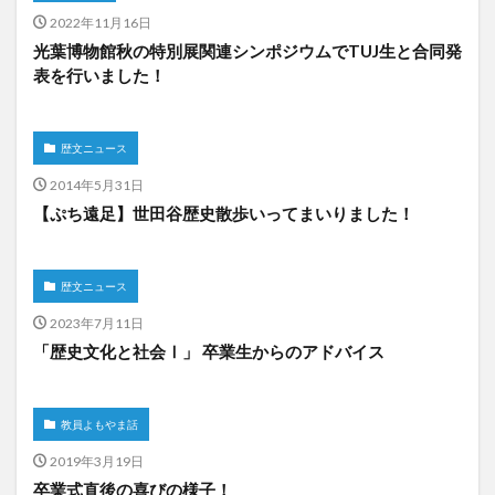
2022年11月16日
光葉博物館秋の特別展関連シンポジウムでTUJ生と合同発
表を行いました！
歴文ニュース
2014年5月31日
【ぷち遠足】世田谷歴史散歩いってまいりました！
歴文ニュース
2023年7月11日
「歴史文化と社会Ⅰ」 卒業生からのアドバイス
教員よもやま話
2019年3月19日
卒業式直後の喜びの様子！