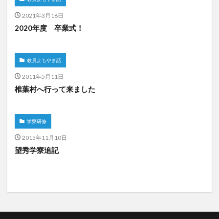
2021年3月16日
2020年度 卒業式！
教員よもやま話
2011年5月11日
椎葉村へ行って来ました
学寮研修
2015年11月10日
望秀学寮追記