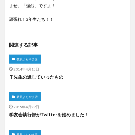
ませ。「強烈」ですよ！
頑張れ
！
3年生
たち！！
関連する記事
教員よもやま話
2014年4月15日
Ｔ先生の遺していったもの
教員よもやま話
2015年4月29日
学友会執行部がTwitterを始めました！
教員よもやま話