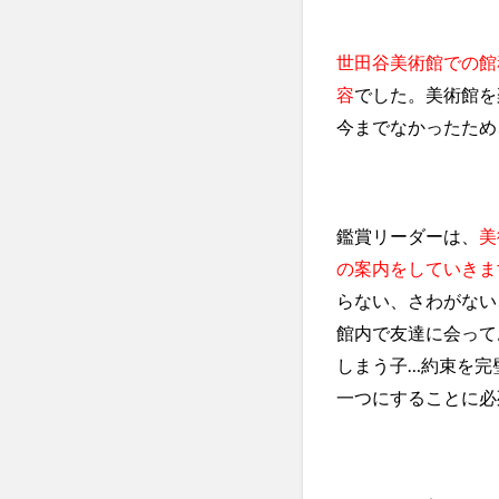
世田谷美術館での館
容
でした。美術館を
今までなかったため
鑑賞リーダー
は、
美
の案内をしていきま
らない、さわがない
館内で友達に会って
しまう子…約束を完
一つにすることに必