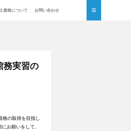
士資格について
お問い合わせ
館務実習の
資格の取得を目指し
館にお願いをして、