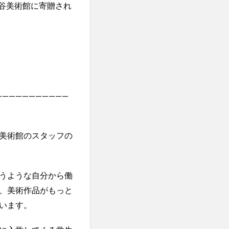
谷美術館に寄贈され
———————————
美術館のスタッフの
うような
自分から働
、美術作品がもっと
います。