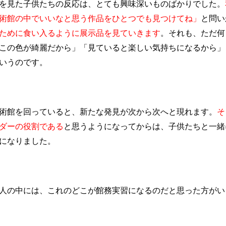
を見た子供たちの反応は、とても興味深いものばかりでした。
術館の中でいいなと思う作品をひとつでも見つけてね」
と問い
ために食い入るように展示品を見ていきます
。それも、ただ何
この色が綺麗だから」「見ていると楽しい気持ちになるから」
いうのです。
術館を回っていると、新たな発見が次から次へと現れます。
そ
ダーの役割である
と思うようになってからは、子供たちと一緒
になりました。
人の中には、これのどこが館務実習になるのだと思った方がい