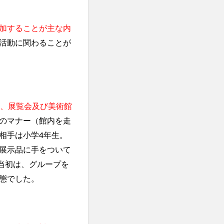
加することが主な内
活動に関わることが
け、展覧会及び美術館
のマナー（館内を走
相手は小学4年生。
展示品に手をついて
当初は、グループを
態でした。