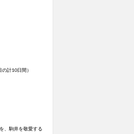
の計10日間）
画業を、駒井を敬愛する