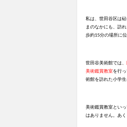
私は、世田谷区は砧
まのなかにも、訪れ
歩約15分の場所に
世田谷美術館では、
美術鑑賞教室
を行っ
術館を訪れた小学生
美術鑑賞教室といっ
はありません。あく