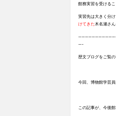
館務実習を受けるこ
実習先は
大きく分け
けてきた
木名瀬さん
———————————
—–
歴文ブログをご覧の
今回、博物館学芸員
この記事が、今後館