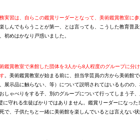
務実習は、自らこの鑑賞リーダーとなって、美術鑑賞教室に参
楽しんでもらうことが第一、とは言っても、こうした教育普及
、初めはかなり戸惑いました。
術鑑賞教室で来館した団体を3人から8人程度のグループに分
す
。美術鑑賞教室が始まる前に、担当学芸員の方から美術館で
、展示品に触らない、等）について説明されてはいるものの、
おしゃべりをする子、別のグループについて行ってしまう子、
璧に守れる生徒ばかりではありません。鑑賞リーダーになった
死で、子供たちと一緒に美術館を楽しんでいるとは言えない状