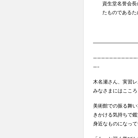
資生堂名誉会長
たものであるた
―――――――――
———————————
—–
木名瀬
さん
、
実習
レ
みなさまにはこころ
美術館での振る舞い
きかける気持ちで鑑
身近なものになって