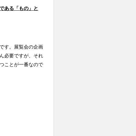
である「もの」と
です。展覧会の企画
ん必要ですが、それ
つことが一番なので