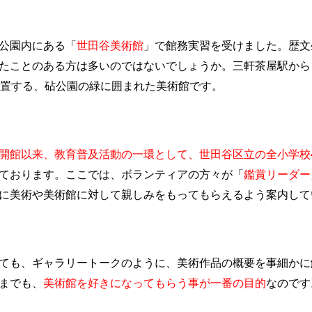
公園内にある「
世田谷美術館
」で館務実習を受けました。
歴文
たことのある方は多いのではないでしょうか。三軒茶屋駅から
位置する、砧公園の緑に囲まれた美術館です。
開館以来、教育普及活動の一環として、世田谷区立の全小学校
ております。ここでは、ボランティアの方々が「
鑑賞リーダー
に美術や美術館に対して親しみをもってもらえるよう案内して
ても、ギャラリートークのように、美術作品の概要を事細かに
までも、
美術館を好きになってもらう事が一番の目的
なのです