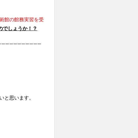
術館の館務実習を受
のでしょうか！？
———————————
いと思います。