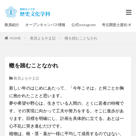
教員紹介
オープンキャンパス情報
公式Instagram
考古調査士資格につ
HOME
教員よもやま話
轍を踏むことなかれ
轍を踏むことなかれ
教員よもやま話
新しい年のはじめにあたって、「今年こそは」と何ごとか胸
に抱かれたことと思います。
夢や希望や野心は、生きている人間の、とくに若者の特権で
す。その実現に向かって工夫や努力をする。そこに進歩があ
ります。目標を明確にし、計画を具体的に立てる。あとは一
心不乱に突き進むだけです。
植物は、根・茎・葉が一様に平均して成長するのではない、