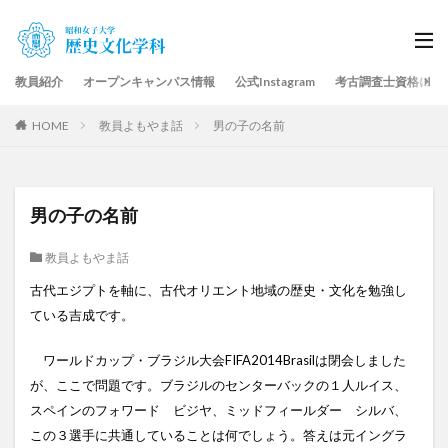
教員紹介
オープンキャンパス情報
公式Instagram
考古調査士資格につ
HOME
教員よもやま話
男の子の名前
男の子の名前
教員よもやま話
古代エジプトを軸に、古代オリエント地域の歴史・文化を勉強し
ている吉成です。
ワールドカップ・ブラジル大会FIFA2014Brasilは閉会しました
が、ここで問題です。ブラジルのセンターバックの１人ルイス、
スペインのフォワード ビジヤ、ミッドフィールダー シルバ、
この３選手に共通していることは何でしょう。答えは元イングラ