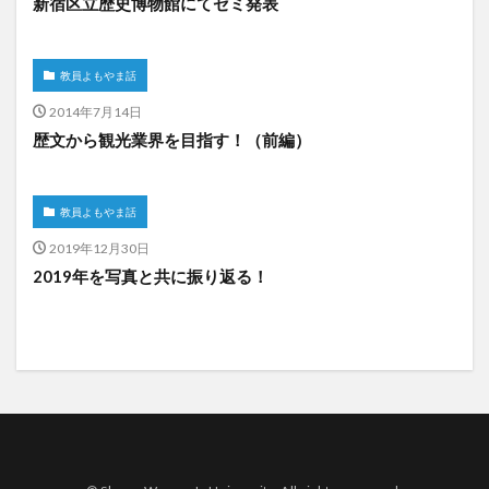
新宿区立歴史博物館にてゼミ発表
教員よもやま話
2014年7月14日
歴文から観光業界を目指す！（前編）
教員よもやま話
2019年12月30日
2019年を写真と共に振り返る！