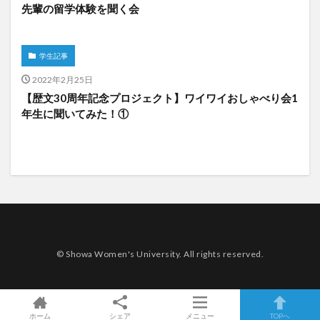
先輩の留学体験を聞く会
学生記事
2022年2月25日
【歴文30周年記念プロジェクト】ワイワイおしゃべり会1
年生に聞いてみた！①
© Showa Women's University. All rights reserved.
ホーム
シェア
メニュー
TOPへ