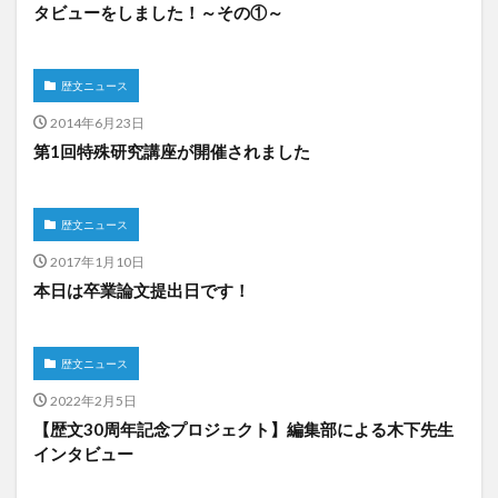
タビューをしました！～その①～
歴文ニュース
2014年6月23日
第1回特殊研究講座が開催されました
歴文ニュース
2017年1月10日
本日は卒業論文提出日です！
歴文ニュース
2022年2月5日
【歴文30周年記念プロジェクト】編集部による木下先生
インタビュー