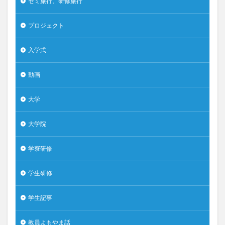
ゼミ旅行、研修旅行
プロジェクト
入学式
動画
大学
大学院
学寮研修
学生研修
学生記事
教員よもやま話