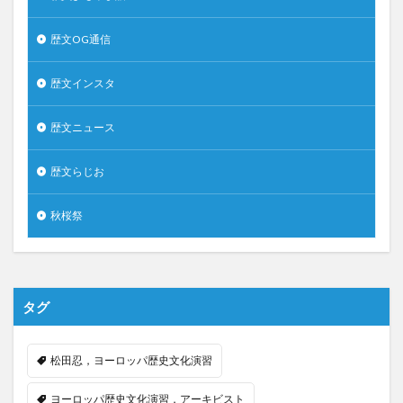
歴文OG通信
歴文インスタ
歴文ニュース
歴文らじお
秋桜祭
タグ
松田忍，ヨーロッパ歴史文化演習
ヨーロッパ歴史文化演習，アーキビスト