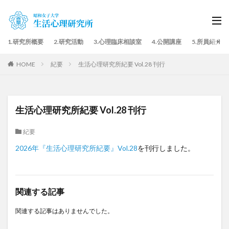
1.研究所概要
2.研究活動
3.心理臨床相談室
4.公開講座
5.所員紹介
HOME
紀要
生活心理研究所紀要 Vol.28 刊行
生活心理研究所紀要 Vol.28 刊行
紀要
2026年『生活心理研究所紀要』Vol.28
を刊行しました。
関連する記事
関連する記事はありませんでした。