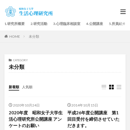
1.研究所概要
2.研究活動
3.心理臨床相談室
4.公開講座
5.所員紹介
HOME
未分類
CATEGORY
未分類
新着順
人気順
2020年10月24日
2014年10月15日
2020年度 昭和女子大学生
平成26年度公開講座 第1
活心理研究所公開講座 アン
回目受付を締切させていた
ケートのお願い
だきます。