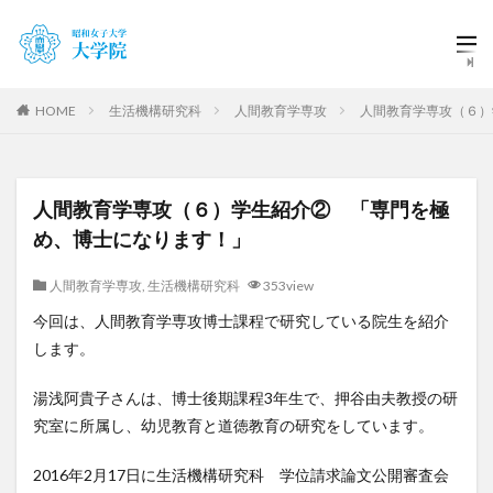
HOME
生活機構研究科
人間教育学専攻
人間教育学専攻（６）
人間教育学専攻（６）学生紹介② 「専門を極
め、博士になります！」
人間教育学専攻
,
生活機構研究科
353view
今回は、人間教育学専攻博士課程で研究している院生を紹介
します。
湯浅阿貴子さんは、博士後期課程3年生で、押谷由夫教授の研
究室に所属し、幼児教育と道徳教育の研究をしています。
2016年2月17日に生活機構研究科 学位請求論文公開審査会