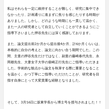
私はそれらを一定に維持することが難しく、研究に集中でき
なかったり、計画通りに進まずに焦りを感じたりする時期が
ありました。しかし、どのような時期にも一貫して温かく、
また一人の研究者として自立していくことができるようにご
指導下さいました押谷先生には深く感謝しております。
また、論文提出前2か月から提出後4か月、計6か月くらいは、
本格的に自分の考えと、論文に向かい合う期間でした。この
間、主査の押谷先生だけではなく、副査の藤崎春代先生、永
岡都先生、大妻女子大学の柴崎正行先生にご指導いただきま
した。学術的な観点から論文を執筆する際に重要となること
を温かく、かつ丁寧にご指導いただけたことが、研究者を目
指す自身にとって大変貴重な経験となりました。
そして、3月16日に坂東学長から博士号を授与されました！！