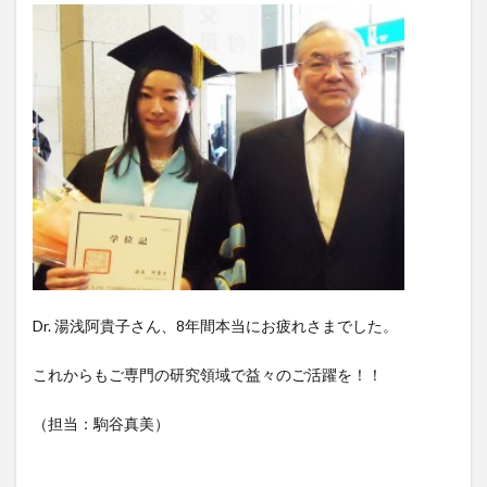
Dr. 湯浅阿貴子さん、8年間本当にお疲れさまでした。
これからもご専門の研究領域で益々のご活躍を！！
（担当：駒谷真美）