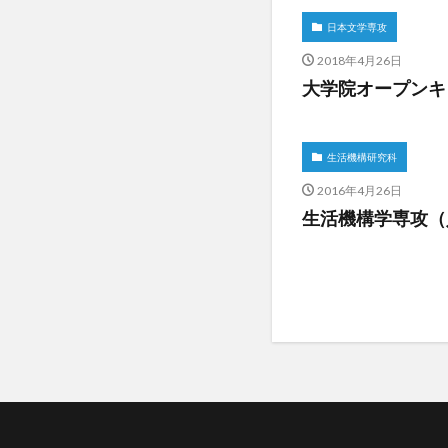
日本文学専攻
2018年4月26日
大学院オープンキ
生活機構研究科
2016年4月26日
生活機構学専攻（