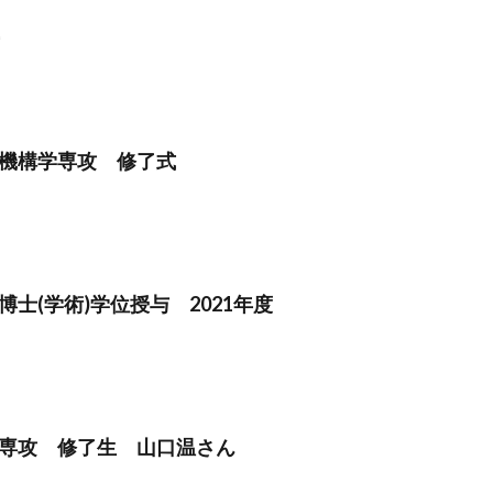
機構学専攻 修了式
士(学術)学位授与 2021年度
専攻 修了生 山口温さん