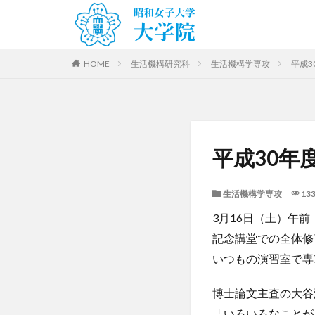
HOME
生活機構研究科
生活機構学専攻
平成
平成30年
生活機構学専攻
133
3月16日（土）午前
記念講堂での全体修
いつもの演習室で専
博士論文主査の大谷
「いろいろなことが