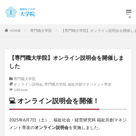
HOME
専門職大学院
【専門職大学院】オンライン説明会を開催し
【専門職大学院】オンライン説明会を開催しま
した
専門職大学院
オンライン説明会
,
専門職大学院
,
福祉共創マネジメント専攻
143view
💻 オンライン説明会を開催！
2025年6月7日（土）、福祉社会・経営研究科 福祉共創マネジ
メント専攻の
オンライン説明会
を実施しました。