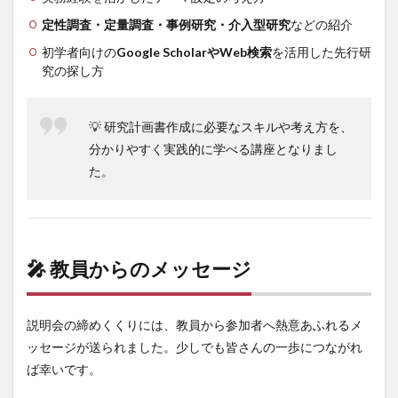
定性調査・定量調査・事例研究・介入型研究
などの紹介
初学者向けの
Google ScholarやWeb検索
を活用した先行研
究の探し方
💡 研究計画書作成に必要なスキルや考え方を、
分かりやすく実践的に学べる講座となりまし
た。
🎤 教員からのメッセージ
説明会の締めくくりには、教員から参加者へ熱意あふれるメ
ッセージが送られました。少しでも皆さんの一歩につながれ
ば幸いです。