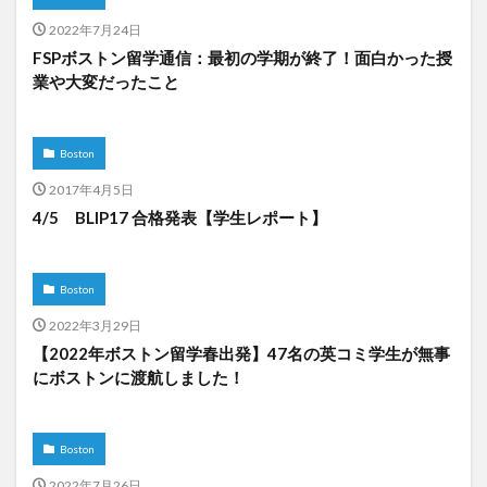
2022年7月24日
FSPボストン留学通信：最初の学期が終了！面白かった授
業や大変だったこと
Boston
2017年4月5日
4/5 BLIP17 合格発表【学生レポート】
Boston
2022年3月29日
【2022年ボストン留学春出発】47名の英コミ学生が無事
にボストンに渡航しました！
Boston
2022年7月26日