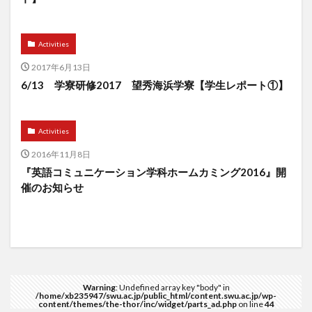
Activities
2017年6月13日
6/13 学寮研修2017 望秀海浜学寮【学生レポート①】
Activities
2016年11月8日
『英語コミュニケーション学科ホームカミング2016』開
催のお知らせ
Warning
: Undefined array key "body" in
/home/xb235947/swu.ac.jp/public_html/content.swu.ac.jp/wp-
content/themes/the-thor/inc/widget/parts_ad.php
on line
44