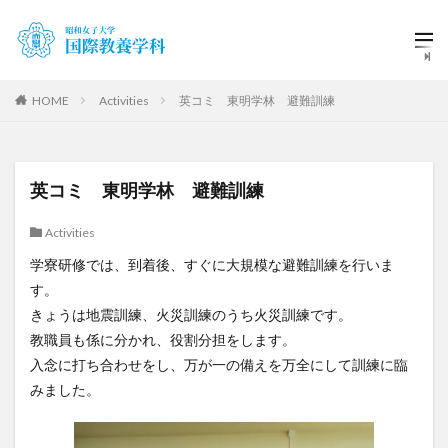
HOME
Activities
英コミ 東明学林 避難訓練
英コミ 東明学林 避難訓練
Activities
学寮研修では、到着後、すぐに大規模な避難訓練を行いま
す。
きょうは地震訓練、火災訓練のうち火災訓練です。
教職員も係に分かれ、役割分担をします。
入念に打ち合わせをし、万が一の備えを万全にして訓練に臨
みました。