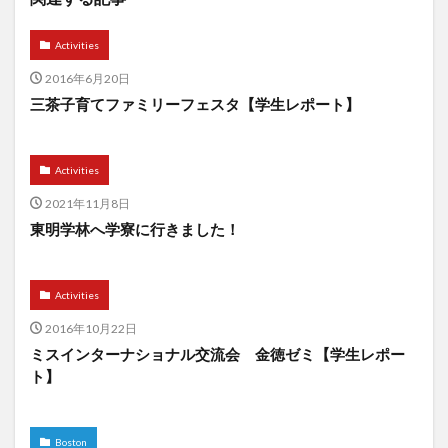
Activities
2016年6月20日
三茶子育てファミリーフェスタ【学生レポート】
Activities
2021年11月8日
東明学林へ学寮に行きました！
Activities
2016年10月22日
ミスインターナショナル交流会 金徳ゼミ【学生レポー
ト】
Boston