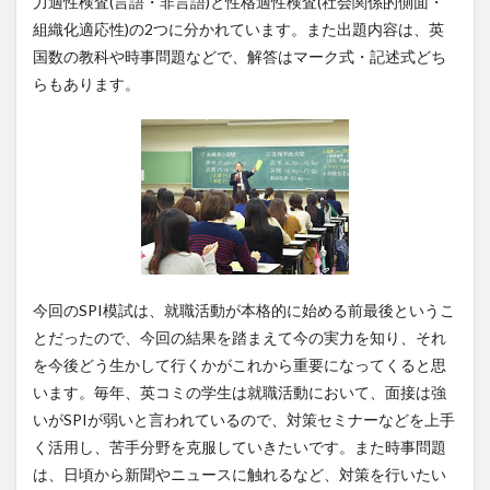
力適性検査(言語・非言語)と性格適性検査(社会関係的側面・
組織化適応性)の2つに分かれています。また出題内容は、英
国数の教科や時事問題などで、解答はマーク式・記述式どち
らもあります。
今回のSPI模試は、就職活動が本格的に始める前最後というこ
とだったので、今回の結果を踏まえて今の実力を知り、それ
を今後どう生かして行くかがこれから重要になってくると思
います。毎年、英コミの学生は就職活動において、面接は強
いがSPIが弱いと言われているので、対策セミナーなどを上手
く活用し、苦手分野を克服していきたいです。また時事問題
は、日頃から新聞やニュースに触れるなど、対策を行いたい