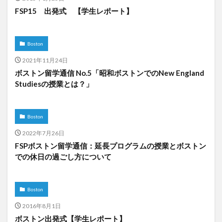
FSP15 出発式 【学生レポート】
Boston
2021年11月24日
ボストン留学通信 No.5「昭和ボストンでのNew England
Studiesの授業とは？」
Boston
2022年7月26日
FSPボストン留学通信：延長プログラムの授業とボストン
での休日の過ごし方について
Boston
2016年8月1日
ボストン出発式【学生レポート】