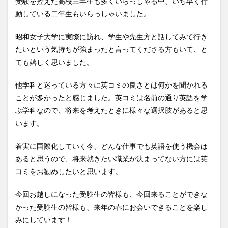
受験を控えた高校三年生も多くいらっしゃる中、いち早く行
動している二年生もいらっしゃいました。
昭和女子大学に実際に訪れ、学生や先生方と話してみて行き
たいという気持ちが強まったと言ってくださる方もいて、と
ても嬉しく思いました。
他学科と迷っている方々に英コミの良さとは何かを聞かれる
ことが多かったと感じました。英コミは名前の通り英語を学
ぶ学科なので、将来を考えたときに様々な選択肢があると思
います。
着実に国際化していく今、どんな仕事でも英語を使う機会は
あると思うので、将来就きたい職業が決まってない方には英
コミをお勧めしたいと思います。
今回お越しになった受験生の皆様も、今回来ることができな
かった受験生の皆様も、来年の春にお会いできることを楽し
みにしています！