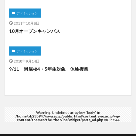
アドミッション
2011年10月8日
10月オープンキャンパス
アドミッション
2018年9月14日
9/11 附属校4・5年生対象 体験授業
Warning
: Undefined array key "body" in
/home/xb235947/swu.ac.jp/public_html/content.swu.ac.jp/wp-
content/themes/the-thor/inc/widget/parts_ad.php
on line
44