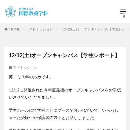
HOME
アドミッション
12/12(土)オープンキャンパス【学生レポ
12/12(土)オープンキャンパス【学生レポート】
アドミッション
英コミ３年のルカです。
12/12に開催された今年度最後のオープンキャンパスをお手伝
いさせていただきました。
学生ホールにて学科ごとにブースで分かれていて、いらっし
ゃった受験生や保護者の方々とお話ししました。