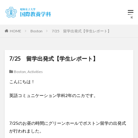
HOME
Boston
7/25 留学出発式【学生レポート】
7/25 留学出発式【学生レポート】
Boston
,
Activities
こんにちは！
英語コミュニケーション学科2年のニカです。
7/25のお昼の時間にグリーンホールでボストン留学の出発式
が行われました。