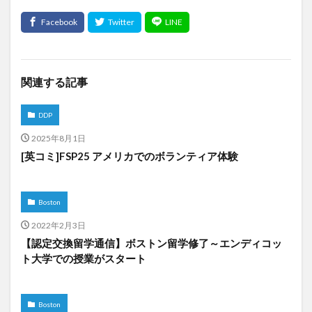
関連する記事
DDP
2025年8月1日
[英コミ]FSP25 アメリカでのボランティア体験
Boston
2022年2月3日
【認定交換留学通信】ボストン留学修了～エンディコッ
ト大学での授業がスタート
Boston