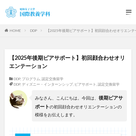
HOME
DDP
【2025年後期ピアサポート】初回顔合わせオリエンテ
【2025年後期ピアサポート】初回顔合わせオリ
エンテーション
DDP
,
プログラム
,
認定交換留学
DDP
,
ディズニー・インターンシップ
,
ピアサポート
,
認定交換留学
後期ピアサ
みなさん、こんにちは。
今回は、
ポート
の初回顔合わせオリエンテーションの
模様をお伝えします。