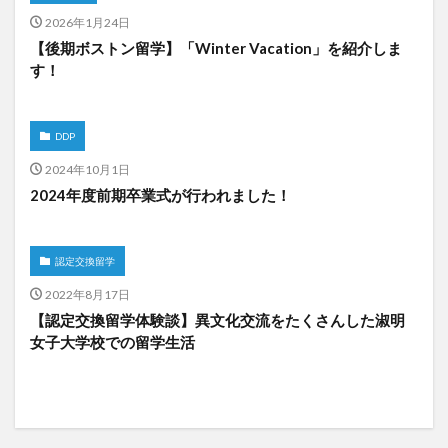
2026年1月24日
【後期ボストン留学】「Winter Vacation」を紹介しま
す！
DDP
2024年10月1日
2024年度前期卒業式が行われました！
認定交換留学
2022年8月17日
【認定交換留学体験談】異文化交流をたくさんした淑明
女子大学校での留学生活