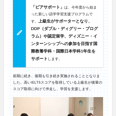
「ピアサポート」
は、今年度から始ま
った新しい語学学習支援プログラムで
上級生がサポーターとなり、
す。
DDP（ダブル・ディグリー・プログ
ラム）や認定留学、ディズニー・イ
ンターンシップへの参加を目指す国
際教養学科・国際日本学科1年生を
サポート
します。
前期に続き、後期も引き続き実施されることとなりま
した。高いIELTSスコアを取得している上級生が後輩の
スコア取得に向けて伴走し、学習を支援します。