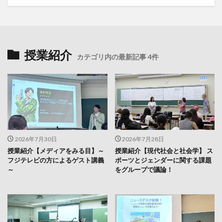
授業紹介
カテゴリ内の最新記事 4件
2026年7月30日
2026年7月28日
授業紹介【メディアをみる目】～
授業紹介【現代社会と社会学】 ス
フジテレビの方によるゲスト講義
ポーツとジェンダーに関する課題
～
をグループで議論！