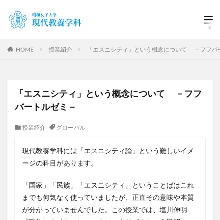
HOME
授業紹介
「エスニシティ」という概念について －フフバ
「エスニシティ」という概念について －フフ
バートルゼミ－
授業紹介
グローバル
現代教養学科には「エスニシティ論」という難しいイメ
ージの科目があります。
「国家」「民族」「エスニシティ」ということばはこれ
までも何気なく使っていましたが、正直その意味や本質
が分かっていませんでした。この授業では、塩川伸明