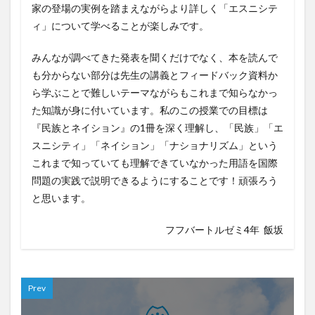
家の登場の実例を踏まえながらより詳しく「エスニシテ
ィ」について学べることが楽しみです。
みんなが調べてきた発表を聞くだけでなく、本を読んで
も分からない部分は先生の講義とフィードバック資料か
ら学ぶことで難しいテーマながらもこれまで知らなかっ
た知識が身に付いています。私のこの授業での目標は
『民族とネイション』の1冊を深く理解し、「民族」「エ
スニシティ」「ネイション」「ナショナリズム」という
これまで知っていても理解できていなかった用語を国際
問題の実践で説明できるようにすることです！頑張ろう
と思います。
フフバートルゼミ4年 飯坂
Prev