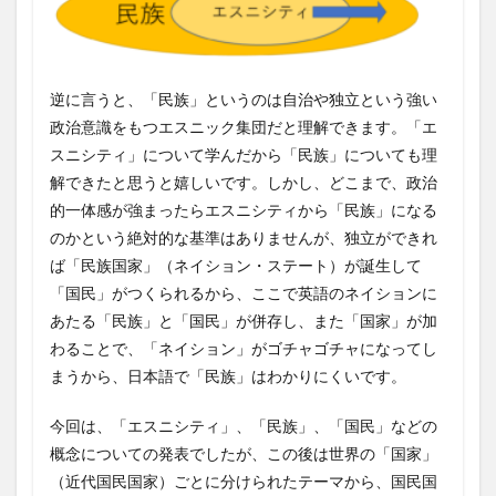
逆に言うと、「民族」というのは自治や独立という強い
政治意識をもつエスニック集団だと理解できます。「エ
スニシティ」について学んだから「民族」についても理
解できたと思うと嬉しいです。しかし、どこまで、政治
的一体感が強まったらエスニシティから「民族」になる
のかという絶対的な基準はありませんが、独立ができれ
ば「民族国家」（ネイション・ステート）が誕生して
「国民」がつくられるから、ここで英語のネイションに
あたる「民族」と「国民」が併存し、また「国家」が加
わることで、「ネイション」がゴチャゴチャになってし
まうから、日本語で「民族」はわかりにくいです。
今回は、「エスニシティ」、「民族」、「国民」などの
概念についての発表でしたが、この後は世界の「国家」
（近代国民国家）ごとに分けられたテーマから、国民国