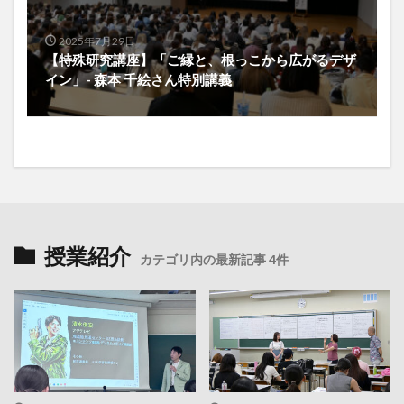
2025年7月29日
【特殊研究講座】「ご縁と、根っこから広がるデザ
イン」- 森本 千絵さん特別講義
授業紹介
カテゴリ内の最新記事 4件