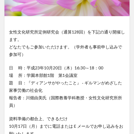
女性文化研究所定例研究会（通算128回）を下記の通り開催し
ます。
どなたでもご参加いただけます。（学外者も事前申し込みで
参加可）
日 時：平成23年10月20日（木）16:30～18：00
場 所：学園本部館1階 第1会議室
題 目：『ディアンサがやったこと』 ‐ ギルマンがめざした
家事労働の社会化
報告者：川畑由美氏（国際教養学科教授・女性文化研究所所
員）
資料準備の都合上、できるだけ
10月17日（月）までに電話またはＥメールでお申し込みをお
願いたします。