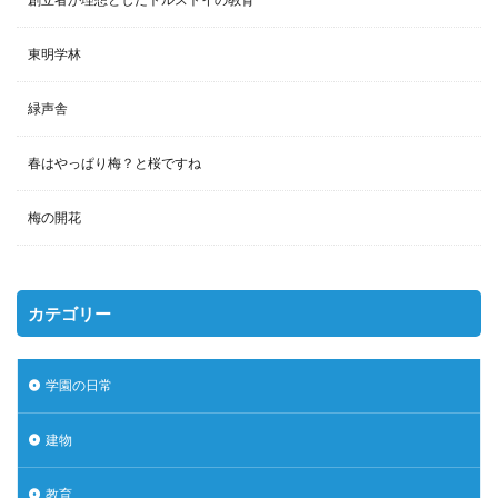
東明学林
緑声舎
春はやっぱり梅？と桜ですね
梅の開花
カテゴリー
学園の日常
建物
教育