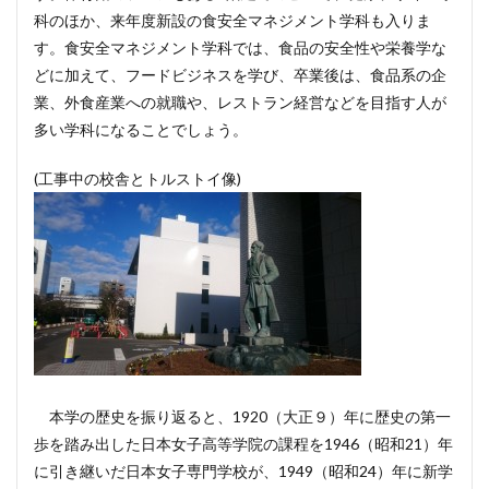
科のほか、来年度新設の食安全マネジメント学科も入りま
す。食安全マネジメント学科では、食品の安全性や栄養学な
どに加えて、フードビジネスを学び、卒業後は、食品系の企
業、外食産業への就職や、レストラン経営などを目指す人が
多い学科になることでしょう。
(工事中の校舎とトルストイ像)
本学の歴史を振り返ると、1920（大正９）年に歴史の第一
歩を踏み出した日本女子高等学院の課程を1946（昭和21）年
に引き継いだ日本女子専門学校が、1949（昭和24）年に新学