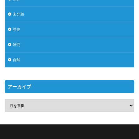
未分類
歴史
研究
自然
アーカイブ