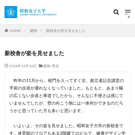
HOME
建物
新校舎が姿を見せました
新校舎が姿を見せました
2016年12月16日
建物
,
歴史
昨年の11月から、校門を入ってすぐ左、創立者記念講堂の
手前の歩道が通れなくなっていました。もともと、あまり幅
の広くない歩道と車道でしたから、そんなに不便さは感じて
いませんでしたが、壁の向こう側には一体何ができるのだろ
うかと思っていた方も多いと思います。
いよいよ、その姿を見せました。昭和女子大学の新校舎で
す。体育館のフロアもある3階建てのビルで、健康デザイン学