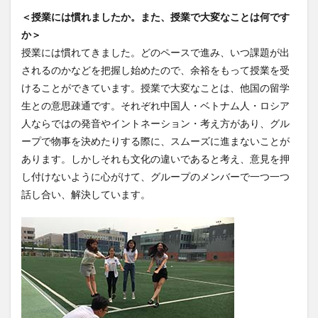
＜授業には慣れましたか。また、授業で大変なことは何です
クイーンズランド
コンテスト
シンポジウム
か＞
スケジュール
スピーチコンテスト
スペイン
授業には慣れてきました。どのペースで進み、いつ課題が出
スペイン・アルカラ大学Alcalingua留学
スペイントレド
されるのかなどを把握し始めたので、余裕をもって授業を受
スペインバルセロナ
スペインマドリード
けることができています。授業で大変なことは、他国の留学
スペイン留学
スペイン語
ソウル女子大学校
生との意思疎通です。それぞれ中国人・ベトナム人・ロシア
人ならではの発音やイントネーション・考え方があり、グル
ソウル女子大学校留学
ダーラナ大学留学
ープで物事を決めたりする際に、スムーズに進まないことが
ダブル・ディグリー・プログラム
あります。しかしそれも文化の違いであると考え、意見を押
テンプル大学ジャパン(TUJ)
ドイツ
ニュース
し付けないように心がけて、グループのメンバーで一つ一つ
フランス
フランス留学
ベトナム
話し合い、解決しています。
ベトナム国家大学
ベトナム国家大学ハノイ人文社会科学大学留学
ベトナム航空
ベトナム観光
ベトナム語
ポーラ美術館
ボストン留学
ボランティア
ボランティア活動
ライプツィヒ
ライプツィヒ大学附属ドイツ語学校interDaF留学