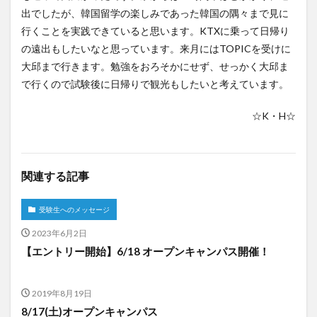
出でしたが、韓国留学の楽しみであった韓国の隅々まで見に
行くことを実践できていると思います。KTXに乗って日帰り
検索
の遠出もしたいなと思っています。来月にはTOPICを受けに
大邱まで行きます。勉強をおろそかにせず、せっかく大邱ま
で行くので試験後に日帰りで観光もしたいと考えています。
☆K・H☆
関連する記事
受験生へのメッセージ
2023年6月2日
【エントリー開始】6/18 オープンキャンパス開催！
2019年8月19日
8/17(土)オープンキャンパス