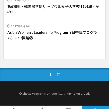
2015年12月30日
第6期生・韓国留学便り ～ソウル女子大学校 11月編・そ
の1～
2017年9月14日
Asian Women’s Leadership Program（日中韓プログラ
ム）～中国編②～
© Showa Women's University. All rights reserved.