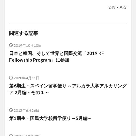
☆N・A☆
関連する記事
2019年10月10日
日本と韓国、そして世界と国際交流「2019 KF
Fellowship Program」に参加
2020年4月11日
第6期生・スペイン留学便り ～アルカラ大学アルカリング
ア 2月編・その１～
2015年6月26日
第1期生・国民大学校留学便り～5月編～