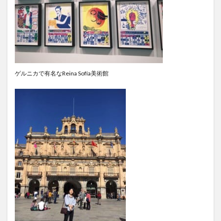
検索
ゲルニカで有名なReina Sofía美術館