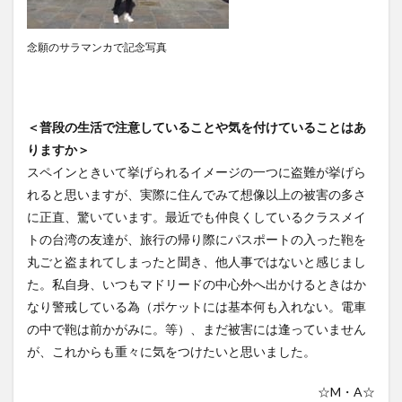
念願のサラマンカで記念写真
＜普段の生活で注意していることや気を付けていることはあ
りますか＞
スペインときいて挙げられるイメージの一つに盗難が挙げら
れると思いますが、実際に住んでみて想像以上の被害の多さ
に正直、驚いています。最近でも仲良くしているクラスメイ
トの台湾の友達が、旅行の帰り際にパスポートの入った鞄を
丸ごと盗まれてしまったと聞き、他人事ではないと感じまし
た。私自身、いつもマドリードの中心外へ出かけるときはか
なり警戒している為（ポケットには基本何も入れない。電車
の中で鞄は前かがみに。等）、まだ被害には逢っていません
が、これからも重々に気をつけたいと思いました。
☆M・A☆