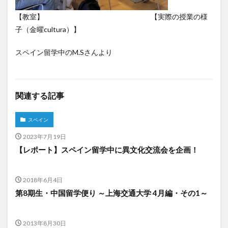
【教室】 【実際の授業の様
子（金曜cultura）】
スペイン留学中のM.Sさんより
関連する記事
スペイン
2023年7月19日
【レポート】スペイン留学中に異文化交流会を企画！
2018年6月4日
第8期生・中国留学便り ～上海交通大学 4月編・その1～
2013年8月30日