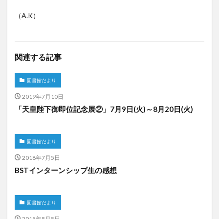
（A.K）
関連する記事
図書館だより
2019年7月10日
「天皇陛下御即位記念展②」7月9日(火)～8月20日(火)
図書館だより
2018年7月5日
BSTインターンシップ生の感想
図書館だより
2015年8月5日