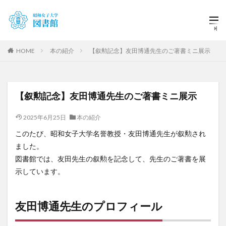
HOME
本の紹介
【叙勲記念】友田博通先生のご著書ミニ展示
【叙勲記念】友田博通先生のご著書ミニ展示
2025年6月25日
本の紹介
このたび、昭和女子大学名誉教授・友田博通先生が叙勲され
ました。
図書館では、友田先生の叙勲を記念して、先生のご著書を展
示しています。
友田博通先生のプロフィール