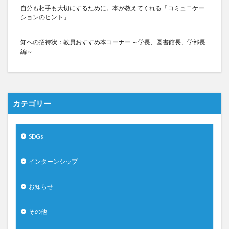
自分も相手も大切にするために。本が教えてくれる「コミュニケー
ションのヒント」
知への招待状：教員おすすめ本コーナー ～学長、図書館長、学部長
編～
カテゴリー
SDGs
インターンシップ
お知らせ
その他