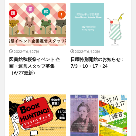
2022年6月27日
2022年6月20日
図書館秋桜祭イベント 企
日曜特別開館のお知らせ：
画・運営スタッフ募集
7/3・10・17・24
（6/27更新）