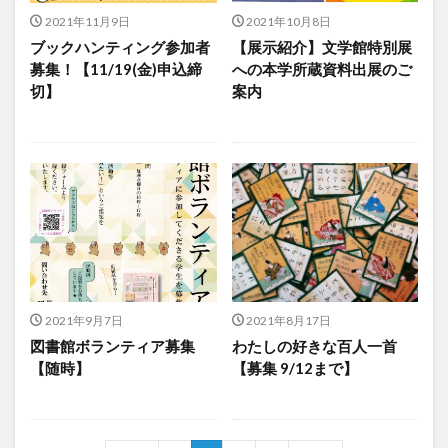
2021年11月9日
2021年10月8日
ブックハンティング参加者
【展示紹介】文学館特別展
募集！【11/19(金)申込締
への本学所蔵資料出展のご
切】
案内
2021年9月7日
2021年8月17日
図書館ボランティア募集
わたしの好きな百人一首
【随時】
【募集 9/12まで】