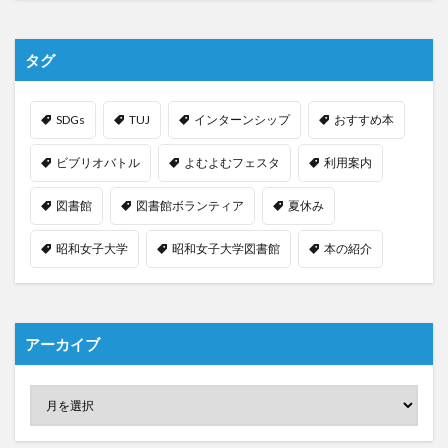
タグ
SDGs
TUJ
インターンシップ
おすすめ本
ビブリオバトル
よむよむフェスタ
利用案内
図書館
図書館ボランティア
夏休み
昭和女子大学
昭和女子大学図書館
本の紹介
アーカイブ