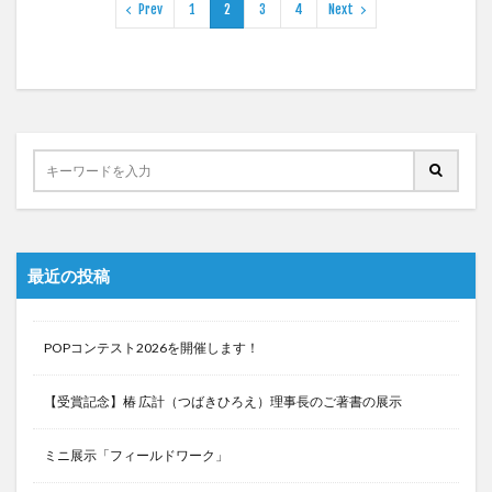
Prev
1
2
3
4
Next
最近の投稿
POPコンテスト2026を開催します！
【受賞記念】椿 広計（つばきひろえ）理事長のご著書の展示
ミニ展示「フィールドワーク」