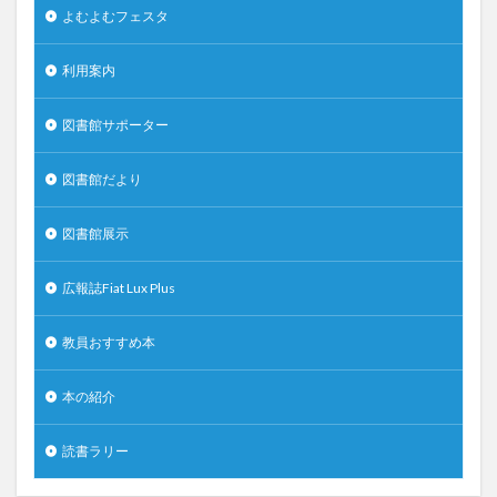
よむよむフェスタ
利用案内
図書館サポーター
図書館だより
図書館展示
広報誌Fiat Lux Plus
教員おすすめ本
本の紹介
読書ラリー