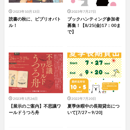
2023年10月13日
2023年7月27日
読書の秋に、ビブリオバト
ブックハンティング参加者
ル！
募集！【8/25(金)17：00ま
で】
2023年1月26日
2022年7月20日
【展示のご案内】不思議ワ
夏季休暇中の長期貸出につ
ールドうつろ舟
いて[7/27～9/20]