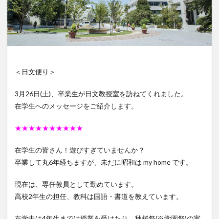
＜日文便り＞
3月26日(土)、卒業生が日文教授室を訪ねてくれました。
在学生へのメッセージをご紹介します。
★★★★★★★★★★
在学生の皆さん！遊びすぎていませんか？
卒業して丸6年経ちますが、未だに昭和は my home です。
現在は、専任教員として勤めています。
高校2年生の担任、教科は国語・書道を教えています。
在学中は4年生までは授業を受けたり、秋桜祭(※学園祭)の実