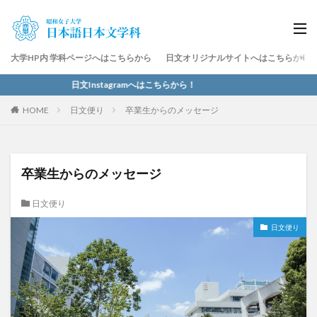
大学HP内 学科ページへはこちらから
日文オリジナルサイトへはこちらから
日文Instagramへはこちらから！
HOME
日文便り
卒業生からのメッセージ
卒業生からのメッセージ
日文便り
日文便り