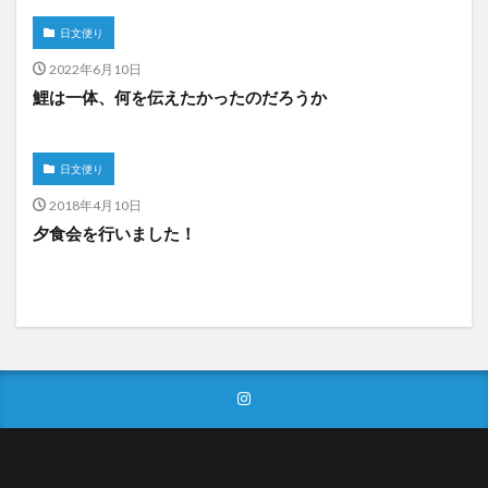
日文便り
2022年6月10日
鯉は一体、何を伝えたかったのだろうか
日文便り
2018年4月10日
夕食会を行いました！