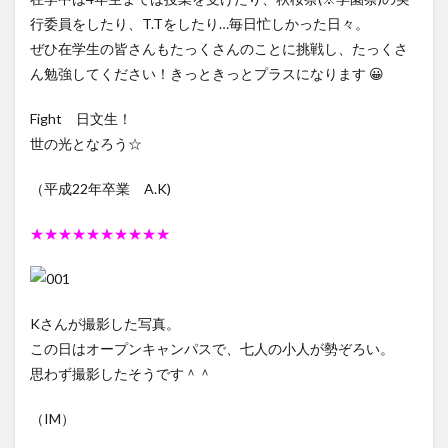
行委員をしたり、T.Tをしたり…毎日忙しかった日々。
ぜひ在学生の皆さんもたっくさんのことに挑戦し、たっくさ
ん勉強してください！きっときっとプラスになります 😀
Fight 日文生！
世の光となろう☆
（平成22年卒業 A.K)
★★★★★★★★★★
Kさんが撮影した写真。
この日はオープンキャンパスで、七人の小人が勢ぞろい。
思わず撮影したそうです＾＾
（IM）