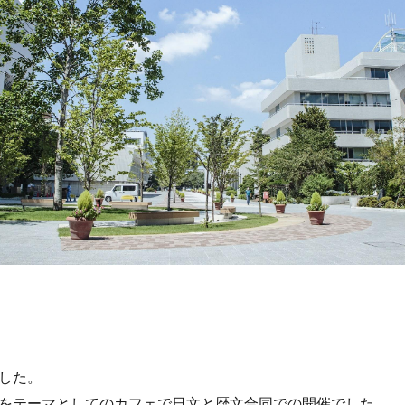
した。
をテーマとしてのカフェで日文と歴文合同での開催でした。