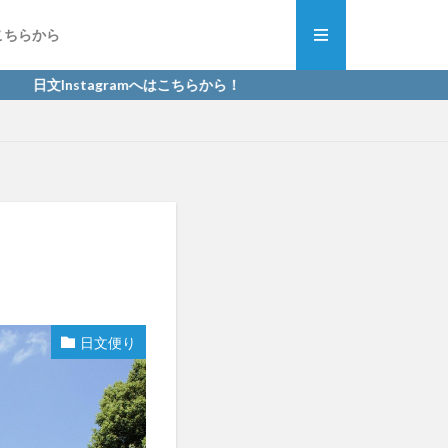
こちらから
文Instagramへはこちらから！
日文便り