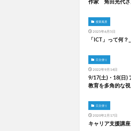
作家 角田光代さ
授業風景
2025年6月5日
「ICT」って何？
日文便り
2022年9月14日
9/17(土)・18
教育を多角的な視
日文便り
2020年2月17日
キャリア支援講座