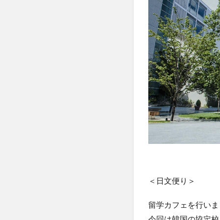
＜日文便り＞
留学カフェを行いま
今回は韓国の協定校