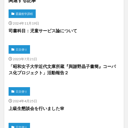
関連する記事
図書館学課程
2024年11月19日
司書科目：児童サービス論について
日文便り
2023年7月21日
「昭和女子大学近代文庫所蔵『與謝野晶子書簡』コーパ
ス化プロジェクト」活動報告２
日文便り
2024年4月25日
上級生懇談会を行いました🌸
日文便り