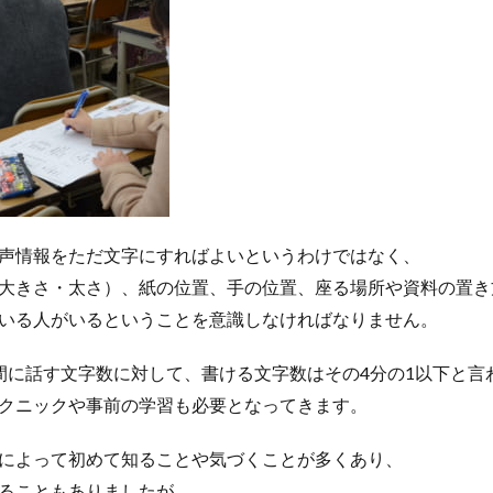
声情報をただ文字にすればよいというわけではなく、
大きさ・太さ）、紙の位置、手の位置、座る場所や資料の置き
いる人がいるということを意識しなければなりません。
間に話す文字数に対して、書ける文字数はその4分の1以下と言
クニックや事前の学習も必要となってきます。
によって初めて知ることや気づくことが多くあり、
ることもありましたが