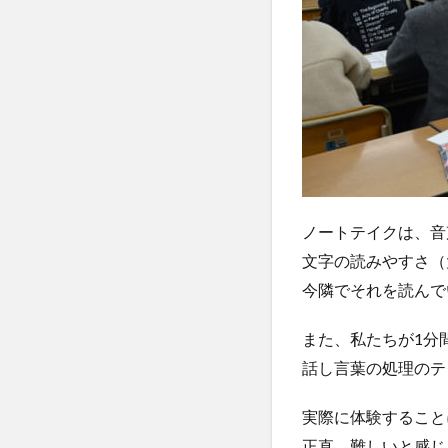
ノートテイクは、音
文字の読みやすさ（
今隣でそれを読んで
また、私たちが1分
話し言葉の処理のテ
実際に体験すること
正直、難しいと感じ