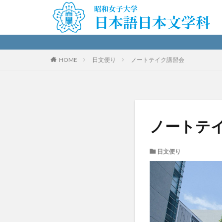
HOME
日文便り
ノートテイク講習会
ノートテ
日文便り