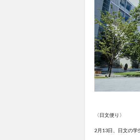
〈日文便り〉
2月13日、日文の