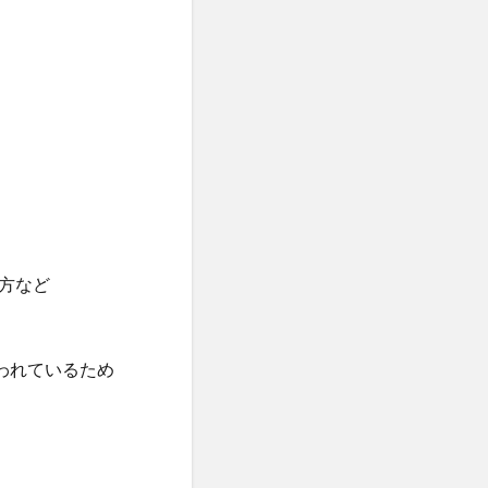
方など
われているため