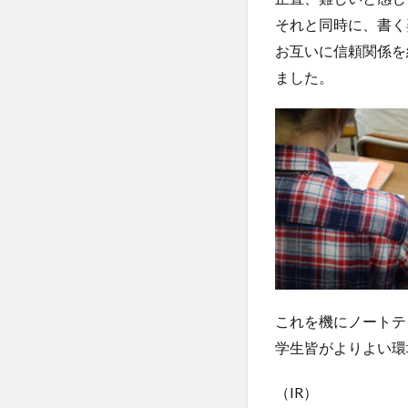
それと同時に、書く
お互いに信頼関係を
ました。
これを機にノートテ
学生皆がよりよい環
（IR）