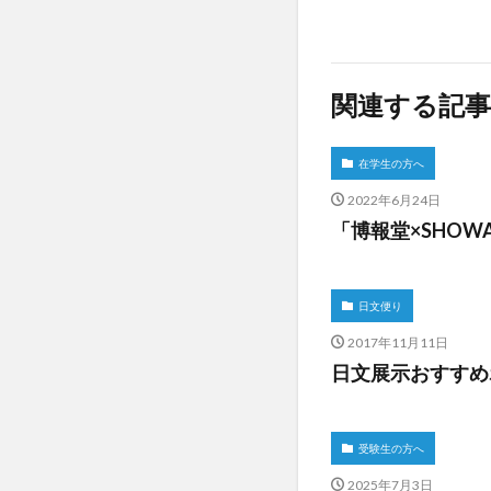
関連する記事
在学生の方へ
2022年6月24日
「博報堂×SHO
日文便り
2017年11月11日
日文展示おすすめ
受験生の方へ
2025年7月3日