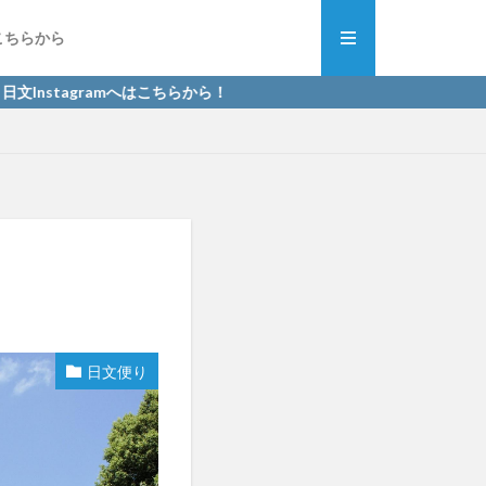
こちらから
agramへはこちらから！
日文便り