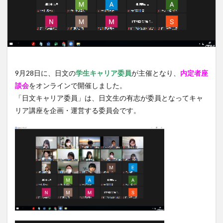
9月28日に、日文の
学生キャリア委員
が主催となり、
内定者座
談会
をオンラインで開催しました。
「日文キャリア委員」は、日文生の有志が委員となってキャ
リア講座を企画・運営する委員会です。