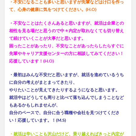
・不安になることも多いと思いますが先輩などはけ口を作っ
て、心身の健康に気をつけてください。(H.O)
・不安なことはたくさんあると思いますが、就活は企業との
相性を見る場だと思うので中々内定が取れなくても切り替え
て続けていくことが大事だと思います。
困ったことがあったり、不安なことがあったらしたらすぐに
先輩やキャリア支援センターの方に相談してみてください！
応援しています！(H.O)
・最初はみんな不安だと思いますが、就活を進めているうち
に自分の考えがまとまってきたり、
やりたいことが見えてきたりするようになると思います。
就活中はどうしても周りと比べて落ち込んでしまうことなど
もあるかもしれませんが、
自分のペースで、自分に合う職種や会社を見つけてくださ
い！応援しています。！(M.S)
・就活は辛いことも沢山だけど、乗り越えればきっと内定が