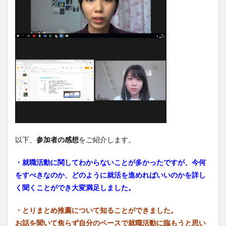
以下、
参加者の感想
をご紹介します。
・就職活動に関してわからないことが多かったですが、今何
をすべきなのか、どのように就活を進めればいいのか
を詳し
く聞くことができ大変満足しました。
・とりまとめ推薦について知ることができました。
お話を聞いて焦らず自分のペースで就職活動に臨もうと思い