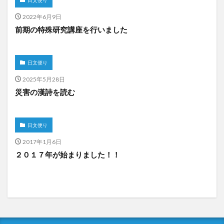
日文便り
2022年6月9日
前期の特殊研究講座を行いました
日文便り
2025年5月28日
災害の漢詩を読む
日文便り
2017年1月6日
２０１７年が始まりました！！