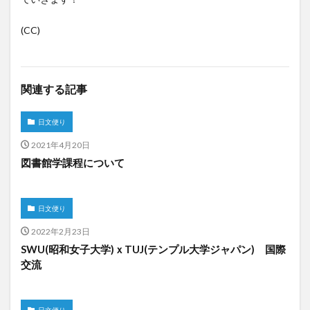
(CC)
関連する記事
日文便り
2021年4月20日
図書館学課程について
日文便り
2022年2月23日
SWU(昭和女子大学)ｘTUJ(テンプル大学ジャパン) 国際
交流