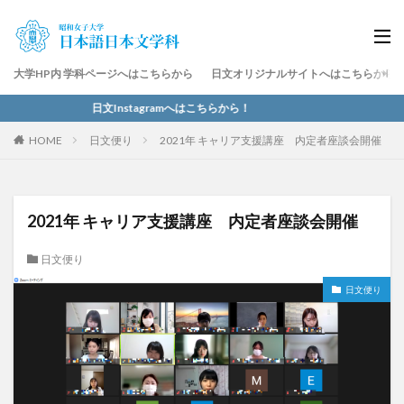
大学HP内 学科ページへはこちらから
日文オリジナルサイトへはこちらから
日文Instagramへはこちらから！
HOME
日文便り
2021年 キャリア支援講座 内定者座談会開催
2021年 キャリア支援講座 内定者座談会開催
日文便り
日文便り