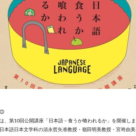
😊
は、第10回公開講座「日本語－食うか喰われるか」を開催し
日本語日本文学科の須永哲矢准教授・嶺田明美教授・宮嵜由美