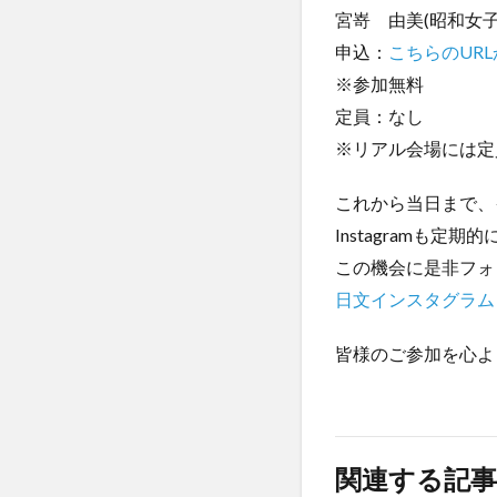
宮嵜 由美(昭和女子
申込：
こちらのURL
※参加無料
定員：なし
※リアル会場には定
これから当日まで、
Instagramも定
この機会に是非フォ
日文インスタグラム
皆様のご参加を心よ
関連する記事