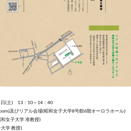
(土) 13：10～14：40
oom)及びリアル会場(昭和女子大学8号館6階オーロラホール)
和女子大学 准教授)
大学 教授)