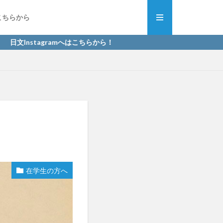
こちらから
gramへはこちらから！
在学生の方へ