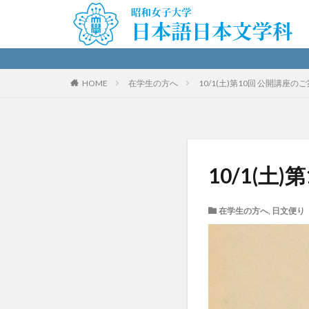
HOME
在学生の方へ
10/1(土)第10回 公開講座の
10/1(土
在学生の方へ
,
日文便り