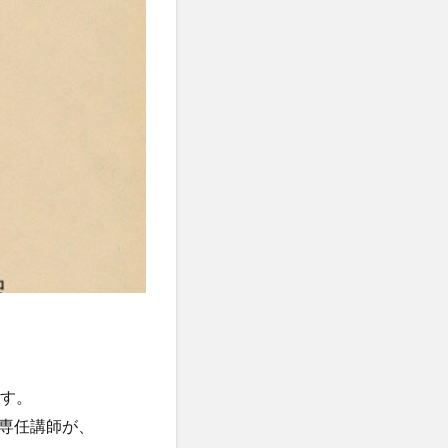
ます。
専任講師が、