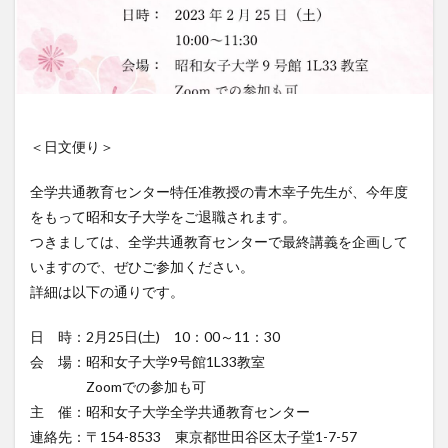
＜日文便り＞
全学共通教育センター特任准教授の青木幸子先生が、今年度
をもって昭和女子大学をご退職されます。
つきましては、全学共通教育センターで最終講義を企画して
いますので、ぜひご参加ください。
詳細は以下の通りです。
日 時：2月25日(土) 10：00～11：30
会 場：昭和女子大学9号館1L33教室
Zoomでの参加も可
主 催：昭和女子大学全学共通教育センター
連絡先：〒154-8533 東京都世田谷区太子堂1-7-57