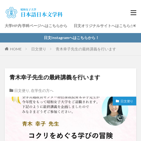
大学HP内 学科ページへはこちらから
日文オリジナルサイトへはこちらから
日文Instagramへはこちらから！
HOME
日文便り
青木幸子先生の最終講義を行います
青木幸子先生の最終講義を行います
日文便り
,
在学生の方へ
日文便り