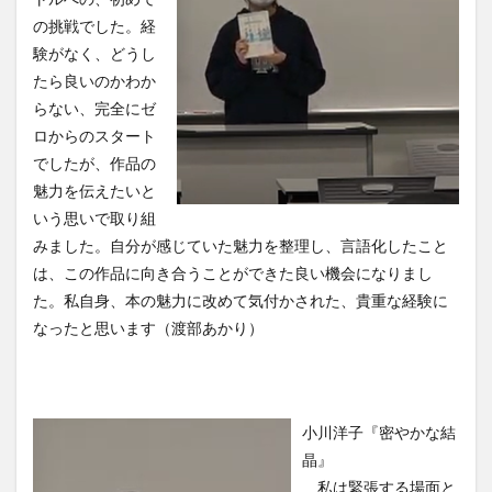
の挑戦でした。経
験がなく、どうし
たら良いのかわか
らない、完全にゼ
ロからのスタート
でしたが、作品の
魅力を伝えたいと
いう思いで取り組
みました。自分が感じていた魅力を整理し、言語化したこと
は、この作品に向き合うことができた良い機会になりまし
た。私自身、本の魅力に改めて気付かされた、貴重な経験に
なったと思います（渡部あかり）
小川洋子『密やかな結
晶』
私は緊張する場面と