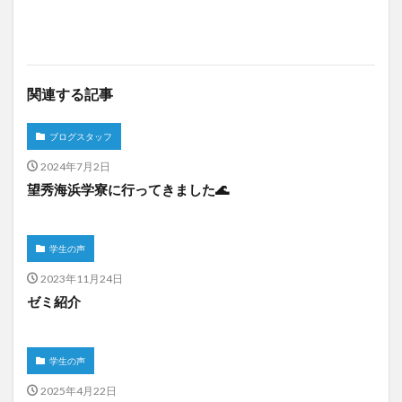
関連する記事
ブログスタッフ
2024年7月2日
望秀海浜学寮に行ってきました🌊
学生の声
2023年11月24日
ゼミ紹介
学生の声
2025年4月22日