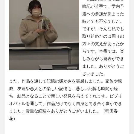
暗記が苦手で、学内予
選への参加が決まった
時とても不安でした。
ですが、そんな私でも
取り組めたのは周りの
方々の支えがあったか
らです。本番では、楽
しみながら発表ができ
ました。ありがとうご
ざいました。
また、作品を通して記憶の暖かさを実感しました。家族や親
戚、友達や恋人との楽しい記憶も、悲しい記憶も時間が経
ち、結晶となることで新しい発見を与えてくれます。ビブリ
オバトルを通して、作品だけでなく自身と向き合う事ができ
ました。貴重な経験をありがとうございました。（稲田春
花）