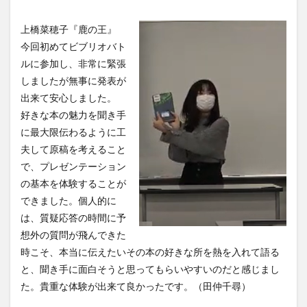
上橋菜穂子『鹿の王』
今回初めてビブリオバト
ルに参加し、非常に緊張
しましたが無事に発表が
出来て安心しました。
好きな本の魅力を聞き手
に最大限伝わるように工
夫して原稿を考えること
で、プレゼンテーション
の基本を体験することが
できました。個人的に
は、質疑応答の時間に予
想外の質問が飛んできた
時こそ、本当に伝えたいその本の好きな所を熱を入れて語る
と、聞き手に面白そうと思ってもらいやすいのだと感じまし
た。貴重な体験が出来て良かったです。（田仲千尋）