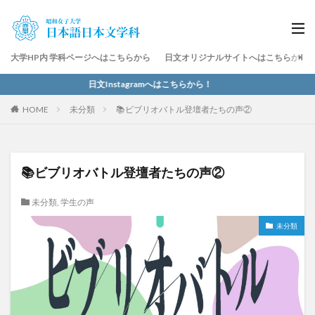
大学HP内 学科ページへはこちらから
日文オリジナルサイトへはこちらから
日文Instagramへはこちらから！
HOME
未分類
📚ビブリオバトル登壇者たちの声②
📚ビブリオバトル登壇者たちの声②
未分類
,
学生の声
未分類