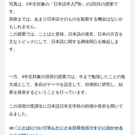
写真は、1年生対象の「日本語学入門B」の2回目の授業で
す。
高校までは、あまり日本語そのものを観察する機会はないか
もしれません。
この授業では、ことばと意味、日本語の発音、日本の方言を
主なトピックにして、日本語に関する興味関心を喚起しま
す。
一方、4年生対象の演習の授業では、今まで勉強したことの集
大成として、各自がテーマを設定して、自律的に研究し、結
果を発表するということを行っています。
この演習の受講生に日本語日本文学科の特徴や長所を聞いて
みました。
📣「ことばについて学んだことを日常生活ですぐに活かせる