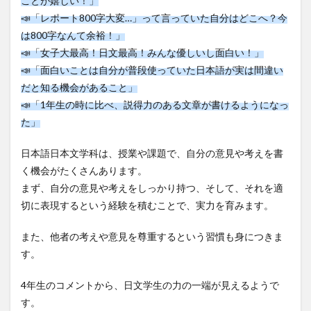
ことが嬉しい！」
📣「レポート800字大変…」って言っていた自分はどこへ？今
は800字なんて余裕！」
📣「女子大最高！日文最高！みんな優しいし面白い！」
📣「面白いことは自分が普段使っていた日本語が実は間違い
だと知る機会があること」
📣「1年生の時に比べ、説得力のある文章が書けるようになっ
た」
日本語日本文学科は、授業や課題で、自分の意見や考えを書
く機会がたくさんあります。
まず、自分の意見や考えをしっかり持つ、そして、それを適
切に表現するという経験を積むことで、実力を育みます。
また、他者の考えや意見を尊重するという習慣も身につきま
す。
4年生のコメントから、日文学生の力の一端が見えるようで
す。