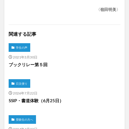
〈嶺田明美〉
関連する記事
学生の声
2021年3月30日
ブックリレー第５回
日文便り
2026年7月22日
SSIP・書道体験（6月25日）
受験生の方へ