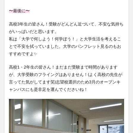
〜最後に〜
高校3年生の皆さん！受験がどんどん近づいて、不安な気持ち
がいっぱいだと思います。
私は「大学で何しよう！何学ぼう！」と大学生活を考えるこ
とで不安を拭っていました。大学のパンフレット見るのもお
すすめですよ✨️
高校1・2年生の皆さん！まだまだ受験まで時間があります
が、大学受験のフライングはありません！(よく高校の先生が
言ってた気がしてます笑)志望校選択のため3月のオープンキ
ャンパスにも是非足を運んでくださいね！