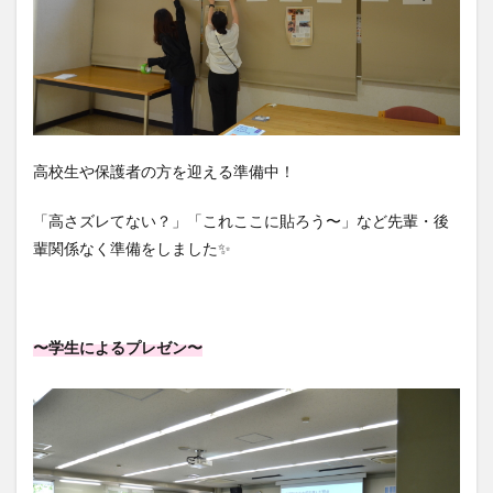
高校生や保護者の方を迎える準備中！
「高さズレてない？」「これここに貼ろう〜」など先輩・後
輩関係なく準備をしました✨️
〜学生によるプレゼン〜