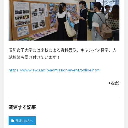
昭和女子大学には来校による資料受取、キャンパス見学、入
試相談も受け付けています！
https://www.swu.ac.jp/admission/event/online.html
(名倉)
関連する記事
受験生の方へ