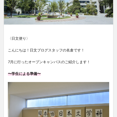
〈日文便り〉
こんにちは！日文ブログスタッフの名倉です！
7月に行ったオープンキャンパスのご紹介します！
〜学生による準備〜