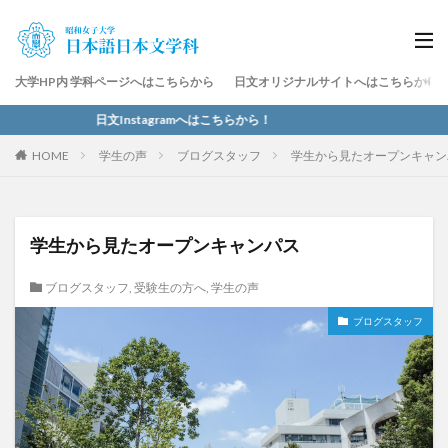
大学HP内 学科ページへはこちらから
日文オリジナルサイトへはこちらから
日文Instagramへはこちらから！
HOME
学生の声
ブログスタッフ
学生から見たオープンキャン
学生から見たオープンキャンパス
ブログスタッフ
,
受験生の方へ
,
学生の声
ブログスタッフ