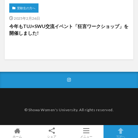
受験生の方へ
2025年2月26日
今年もTUJ×SWU交流イベント「狂言ワークショップ」を
開催しました!
© Showa Women's University. All rights reserved.
ホーム
シェア
メニュー
TOPへ