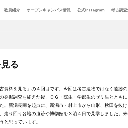
教員紹介
オープンキャンパス情報
公式Instagram
考古調査
を見る
古資料を見る」の４回目です。今回は考古遺物ではなく遺跡の
の発掘調査を終えた後、ＯＧ・院生・学部生のゼミ生とともに
た。新潟長岡を起点に、新潟市・村上市から山形、秋田を抜け
、走り回り各地の遺跡や博物館を３泊４日で見学しました。来
うと思っています。