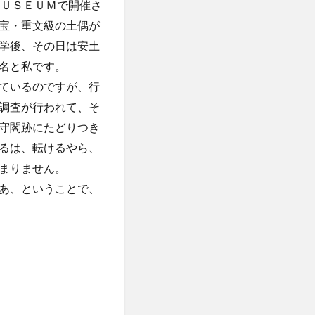
ＭＵＳＥＵＭで開催さ
宝・重文級の土偶が
学後、その日は安土
名と私です。
ているのですが、行
調査が行われて、そ
守閣跡にたどりつき
るは、転けるやら、
まりません。
あ、ということで、