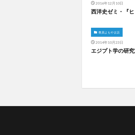
2016年12月10日
西洋史ゼミ・『ヒ
教員よもやま話
2014年10月23日
エジプト学の研究