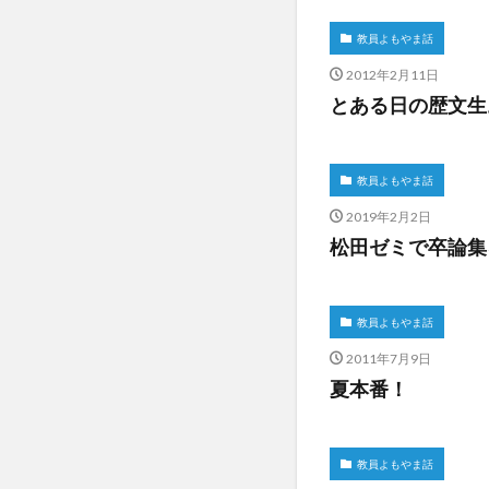
教員よもやま話
2012年2月11日
とある日の歴文生お
教員よもやま話
2019年2月2日
松田ゼミで卒論集
教員よもやま話
2011年7月9日
夏本番！
教員よもやま話