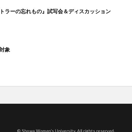
トラーの忘れもの』試写会＆ディスカッション
対象
© Showa Women's University. All rights reserved.