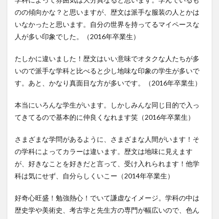
のの傾向かな？と思いますが、歴文は派手な服装の人とかは
いなかったと思います。自分の世界を持ってるマイペースな
人が多い印象でした。（2016年卒業生）
たしかに違いました！歴文はいい意味でオタクな人たちが多
いので派手な学科と比べると少し地味な印象の学生が多いで
す。あと、かなり真面目な方が多いです。（2016年卒業生）
本当にいろんな学生がいます。しかしみんな同じ目的で入っ
てきてるので基本的に仲良くなれます笑（2016年卒業生）
さまざまな学問があるように、さまざまな人間がいます！そ
の学科によってカラーは違います。歴文は地味に見えます
が、好きなことを好きだと言って、受け入れられます！他学
科は気にせず、自分らしくいこー（2014年卒業生）
好奇心旺盛！勉強熱心！でいて謙虚なイメージ。学科の中は
歴史学や美術史、考古学と先生方の専門が幅広いので、色ん