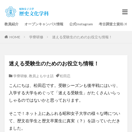
教員紹介
オープンキャンパス情報
公式Instagram
考古調査士資格につ
HOME
学寮研修
迷える受験生のためのお役立ち情報！
迷える受験生のためのお役立ち情報！
学寮研修
,
教員よもやま話
松田忍
こんにちは、松田忍です。受験シーズンも後半戦にはいり、
入学する大学をめぐって「迷える受験生」がたくさんいらっ
しゃるのではないかと思っております。
そこで！ネット上にあふれる昭和女子大学の様々な噂につい
て、歴文在学生と歴文卒業生に真実（？）を語っていただき
ました。