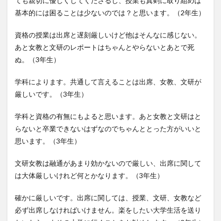
ても親切に優しくしてくださるし、授業も真剣に取り組めば
基本的には困ることは少ないのでは？と思います。（2年生）
資格の授業は出席と遅刻厳しいけど他はそんなに感じない。
あと女教と文研のレポートはちゃんとやらないとあとで死
ぬ。（3年生）
学科によります。共通して言えることは出席、女教、文研が
厳しいです。（3年生）
学科と資格の有無にもよると思います。あと女教と文研はと
らないと卒業できないはずなのでちゃんととった方がいいと
思います。（3年生）
文研女教は融通があまり効かないので厳しい、出席に関して
は大体厳しいけれど何とかなります。（3年生）
確かに厳しいです。出席に関しては、授業、文研、女教など
必ず出席しなければいけません。楽をしたい大学生活を送り