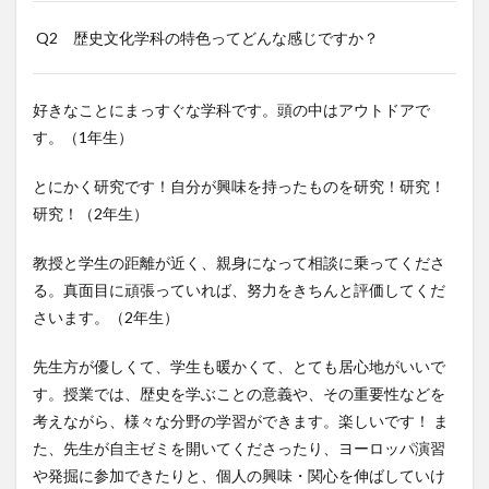
Q2 歴史文化学科の特色ってどんな感じですか？
好きなことにまっすぐな学科です。頭の中はアウトドアで
す。（1年生）
とにかく研究です！自分が興味を持ったものを研究！研究！
研究！（2年生）
教授と学生の距離が近く、親身になって相談に乗ってくださ
る。真面目に頑張っていれば、努力をきちんと評価してくだ
さいます。（2年生）
先生方が優しくて、学生も暖かくて、とても居心地がいいで
す。授業では、歴史を学ぶことの意義や、その重要性などを
考えながら、様々な分野の学習ができます。楽しいです！ ま
た、先生が自主ゼミを開いてくださったり、ヨーロッパ演習
や発掘に参加できたりと、個人の興味・関心を伸ばしていけ