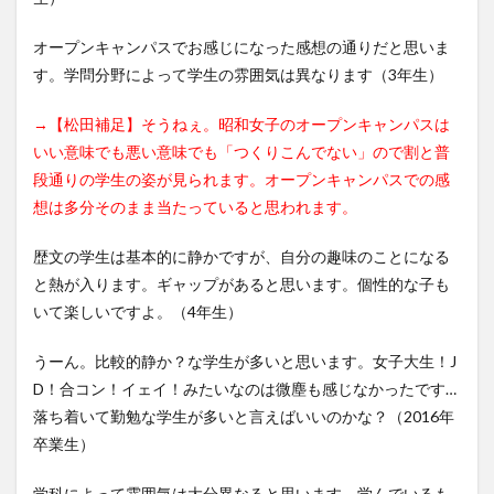
オープンキャンパスでお感じになった感想の通りだと思いま
す。学問分野によって学生の雰囲気は異なります（3年生）
→【松田補足】そうねぇ。昭和女子のオープンキャンパスは
いい意味でも悪い意味でも「つくりこんでない」ので割と普
段通りの学生の姿が見られます。オープンキャンパスでの感
想は多分そのまま当たっていると思われます。
歴文の学生は基本的に静かですが、自分の趣味のことになる
と熱が入ります。ギャップがあると思います。個性的な子も
いて楽しいですよ。（4年生）
うーん。比較的静か？な学生が多いと思います。女子大生！J
D！合コン！イェイ！みたいなのは微塵も感じなかったです…
落ち着いて勤勉な学生が多いと言えばいいのかな？（2016年
卒業生）
学科によって雰囲気は大分異なると思います。学んでいるも