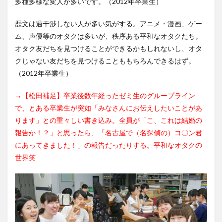
多種多様な変人が多いです。（2012年卒業生）
歴文は過干渉しない人が多い気がする。アニメ・漫画、ゲー
ム、声優等のオタクは多いが、秩序ある平和なオタクたち。
オタク友だちを見つけることができるかもしれないし、オタ
クじゃない友だちを見つけることももちろんできるはず。
（2012年卒業生）
→【松田補足】卒業後数年経ったゼミ生のグループライン
で、とある卒業生が突如「みなさんにお伝えしたいことがあ
ります」との重々しい書き込み。全員が「こ、これは結婚の
報告か！？」と思ったら、「名古屋で（名探偵の）コ〇ン君
にあってきました！」の報告だったりする。平和なオタクの
世界笑