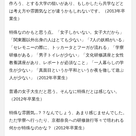
作ろう、とする大学の狙いがあり、もしかしたら共学などと
は考え方や雰囲気などが違うかもしれないです。（2013年卒
業生）
特殊なのかもと思う点。「女子しかいない。女子大だから」
「関東圏以外出身の人はとても少ない」「7人の妖精がいる」
「セレモニーの際に、トッカータとフーガが流れる」「学寮
研修がある」「男子トイレが少ない」「文化研修講座と女性
教養講座があり、レポートが必須なこと」「一人暮らしの学
生が少ない」「真面目というか平和というか夜を徹して遊ぶ
人が少ない」（2012年卒業生）
普通の女子大生だと思う。そんなに特殊だとは感じない。
（2012年卒業生）
特殊な雰囲気…？？なんでしょう、あまり感じませんでした。
ただ学寮へ行ったり、京都奈良への研修旅行等々で培われる
何かが特殊なのかな？（2012年卒業生）