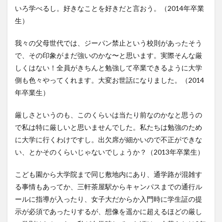
いろ学べるし。好きなことを好きだと言おう。（2014年卒業
生）
我々の父母世代では、ジーパン禁止という校則があったそう
で、その印象がまだ強いのかな〜と思います。実際そんな厳
しくはない！全員がきちんと勉強して卒業できるように大学
側も色々やってくれます。大変お世話になりました。（2014
年卒業生）
厳しさというのも、このくらいは当たり前なのかなと思うの
で私は特に厳しいと思いませんでした。私たちは勉強のため
に大学に行くわけですし。出欠席が細かいので不正ができな
い、とかそのくらいじゃないでしょうか？（2013年卒業生）
こども園から大学院まで同じ敷地内にあり、通学路が混雑す
る事情もあってか、三軒茶屋駅からキャンパスまでの通行ル
ールに指導が入ったり、女子大だからか入門時に学生証の提
示が必須であったりするが、想像を遥かに超えるほどの厳し