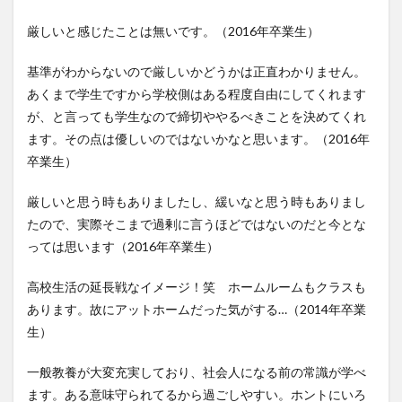
厳しいと感じたことは無いです。（2016年卒業生）
基準がわからないので厳しいかどうかは正直わかりません。
あくまで学生ですから学校側はある程度自由にしてくれます
が、と言っても学生なので締切ややるべきことを決めてくれ
ます。その点は優しいのではないかなと思います。（2016年
卒業生）
厳しいと思う時もありましたし、緩いなと思う時もありまし
たので、実際そこまで過剰に言うほどではないのだと今とな
っては思います（2016年卒業生）
高校生活の延長戦なイメージ！笑 ホームルームもクラスも
あります。故にアットホームだった気がする…（2014年卒業
生）
一般教養が大変充実しており、社会人になる前の常識が学べ
ます。ある意味守られてるから過ごしやすい。ホントにいろ