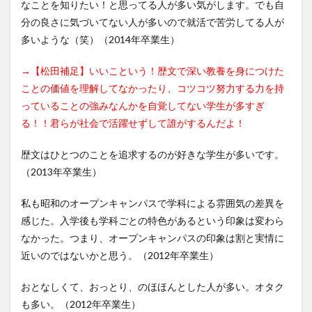
なことを知りたい！と思ってる人が多い気がします。でも自
分の良さに気づいてない人が多いので就活で苦労してる人が
多いような（笑）（2014年卒業生）
→【松田補足】いいこという！歴文で深い教養を身につけた
ことの価値を理解してなかったり、コツコツ努力する力を持
っていることの強みなんかを自覚してない学生が多すぎ
る！！君らが社会で活躍せずして誰がするんだよ！
歴文はひとつのことを追求するのが好きな学生が多いです。
（2013年卒業生）
私も昭和のオープンキャンパスで学科による雰囲気の差異を
感じた。入学後も学科ごとの特色があるという印象は変わら
なかった。つまり、オープンキャンパスの印象は割と実情に
近いのではないかと思う。（2012年卒業生）
おとなしくて、おっとり、のほほんとした人が多い。オタク
も多い。（2012年卒業生）