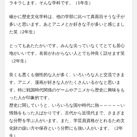
ラキラします。そんな学科です。（1年生）
確かに歴史文化学科は、他の学部に比べて真面目そうな子が
多いと思います。あとアニメとか好きな子が多いと感じまし
た笑（2年生）
とってもあたたかいです。みんな尖っていなくてとても居心
地がいいです。名前がわからない人とでも仲良く話せます笑
（2年生）
良くも悪くも個性的な人が多く、いろいろな人と交流できま
す。アニメ、漫画が好きな人がたくさんいるかなと思いま
す。特に戦国時代関係のゲームやアニメから歴史に興味をも
った人が印象的です。
歴史に関していうと、いろいろな国や時代に熱～～～～～い
情熱をもった人ばかりです。古代から近現代まで、さまざま
な分野を学ぶ人がいます。また、学芸員資格がとれるため文
化財の扱い方や保存という分野にも強い人がいます。（2年
生）