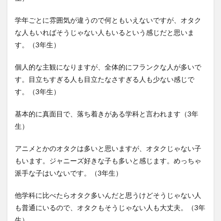
学年ごとに雰囲気が違うので何ともいえないですが、オタク
な人もいればそうじゃない人もいるという感じだと思いま
す。（3年生）
個人的な主観になりますが、全体的にフランクな人が多いで
す。目立ちすぎる人も目立たなさすぎる人も少ない感じで
す。（3年生）
基本的に真面目で、落ち着きがある学科と言われます（3年
生）
アニメとかのオタクは多いと思いますが、オタクじゃない子
もいます。ジャニーズ好きな子も多いと感じます。めっちゃ
派手な子はいないです。（3年生）
他学科に比べたらオタク多いんだと思うけどそうじゃない人
も普通にいるので、オタクもそうじゃない人も大丈夫。（3年
生）