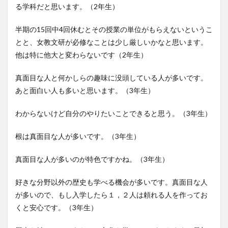
る学科だと思います。（2年生）
半期の15回中4回休むとその授業の単位がもらえないというこ
とと、女教文研が必修なことは少し厳しいかなと思います。
他は特に他大と変わらないです（2年生）
真面目な人と何かしらの趣味に没頭している人が多いです。
あと面白い人も多いと思います。（3年生）
わからないけど自分のやりたいことできると思う。（3年生）
根は真面目な人が多いです。（3年生）
真面目な人が多いのが特色ですかね。（3年生）
好きな分野以外の歴史も学べる機会が多いです。真面目な人
が多いので、もし入学したら１，２人は頼れる人を作ってお
くと安心です。（3年生）