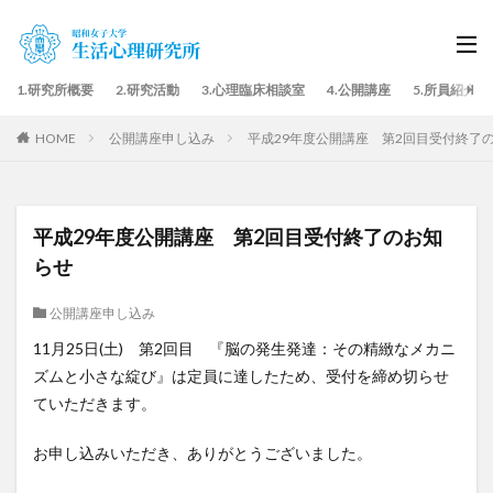
1.研究所概要
2.研究活動
3.心理臨床相談室
4.公開講座
5.所員紹介
HOME
公開講座申し込み
平成29年度公開講座 第2回目受付終了
平成29年度公開講座 第2回目受付終了のお知
らせ
公開講座申し込み
11月25日(土) 第2回目 『脳の発生発達：その精緻なメカニ
ズムと小さな綻び』は定員に達したため、受付を締め切らせ
ていただきます。
お申し込みいただき、ありがとうございました。