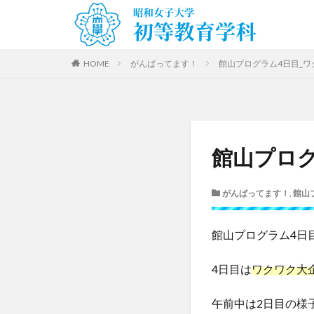
HOME
がんばってます！
館山プログラム4日目_
館山プログ
がんばってます！
,
館山
館山プログラム4日
4日目は
ワクワク大
午前中は2日目の様