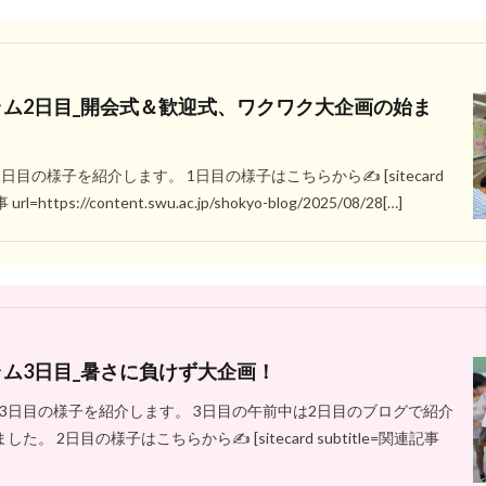
ム2日目_開会式＆歓迎式、ワクワク大企画の始ま
目の様子を紹介します。 1日目の様子はこちらから✍️ [sitecard
rl=https://content.swu.ac.jp/shokyo-blog/2025/08/28[…]
ム3日目_暑さに負けず大企画！
3日目の様子を紹介します。 3日目の午前中は2日目のブログで紹介
。 2日目の様子はこちらから✍️ [sitecard subtitle=関連記事