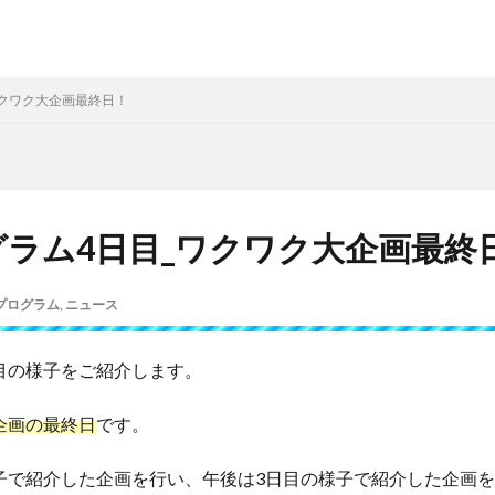
ワクワク大企画最終日！
ラム4日目_ワクワク大企画最終
プログラム
,
ニュース
目の様子をご紹介します。
企画の最終日
です。
子で紹介した企画を行い、
午後は3日目の様子で紹介した企画