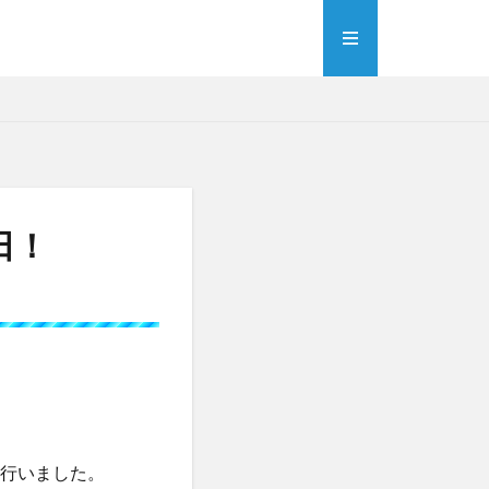
日！
を行いました。