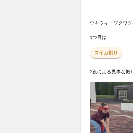
ウキウキ・ワクワク
1つ目は
スイカ割り
3役による見事な振