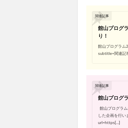
関連記事
館山プログラ
り！
館山プログラム2日
subtitle=関連記事 u
関連記事
館山プログラ
館山プログラム
した企画を行いました
url=https[…]