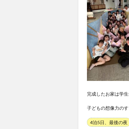
完成したお家は学生
子どもの想像力のす
4泊5日、最後の夜