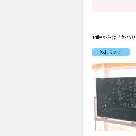
14時からは「終わ
「終わりの会」