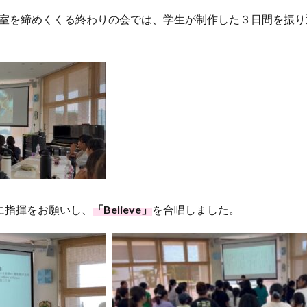
室を締めくくる終わりの会では、学生が制作した３日間を振り
に指揮をお願いし、
「Believe」
を合唱しました。