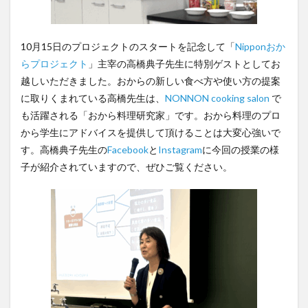
10月15日のプロジェクトのスタートを記念して「
Nipponおか
らプロジェクト
」主宰の高橋典子先生に特別ゲストとしてお
越しいただきました。おからの新しい食べ方や使い方の提案
に取りくまれている高橋先生は、
NONNON cooking salon
で
も活躍される「おから料理研究家」です。おから料理のプロ
から学生にアドバイスを提供して頂けることは大変心強いで
す。高橋典子先生の
Facebook
と
Instagram
に今回の授業の様
子が紹介されていますので、ぜひご覧ください。