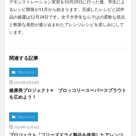
デモンストレーション実習を10月29日に行った後、学生によ
るレシピ開発が11月から始まります。完成したレシピと試作
品の披露は12月24日です。女子大学生ならではの柔軟な視点
と斬新な発想が盛り込まれたアレンジレシピを楽しみにして
います。
関連する記事
プロジェクト
2022年6月24日
健康美プロジェクト⭐ ブロッコリースーパースプラウト
を広めよう！
プロジェクト
2024年12月6日
プロジェクト「フリーズドライ製品を使用したアレンジ