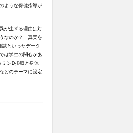
のような保健指導が
異が生ずる理由は対
うなのか？ 真実を
央雑誌といったデータ
では学生の関心があ
タミンD摂取と身体
などのテーマに設定